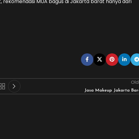
at, rekomendasi MUA bagus di Jakarta barat hanya dari
Old
Jasa Makeup Jakarta Bar