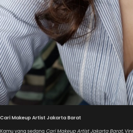
Cari Makeup Artist Jakarta Barat
Kamu yang sedang
Cari Makeup Artist Jakarta Barat
, Vi