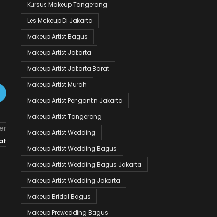
Kursus Makeup Tangerang
Les Makeup Di Jakarta
Makeup Artist Bagus
Makeup Artist Jakarta
Makeup Artist Jakarta Barat
Makeup Artist Murah
Makeup Artist Pengantin Jakarta
Makeup Artist Tangerang
er
Makeup Artist Wedding
at
Makeup Artist Wedding Bagus
Makeup Artist Wedding Bagus Jakarta
Makeup Artist Wedding Jakarta
Makeup Bridal Bagus
Makeup Prewedding Bagus