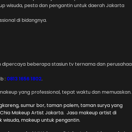
p wisuda, pesta dan pengantin untuk daerah Jakarta
ional di bidangnya.
ah dipercaya beberapa stasiun tv ternama dan perusaha
b :
0813 1656 1802
.
l makeup yang professional, tepat waktu dan memuaskan.
gkareng, sumur bor, taman palem, taman surya yang
 Chia Makeup Artist Jakarta. Jasa makeup artist di
k wisuda, makeup untuk pengantin.