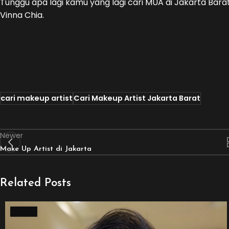
Tunggu apa lagi kamu yang lagi cari MUA di Jakarta Bar
Vinna Chia.
cari makeup artist
Cari Makeup Artist Jakarta Barat
Newer
Make Up Artist di Jakarta
Related Posts