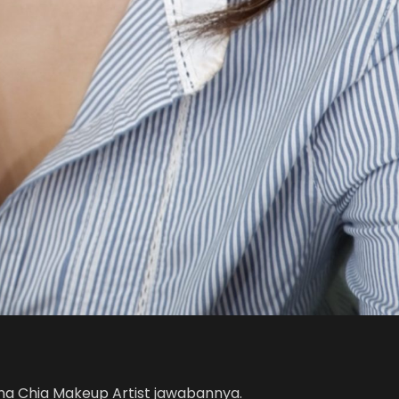
nna Chia Makeup Artist jawabannya.