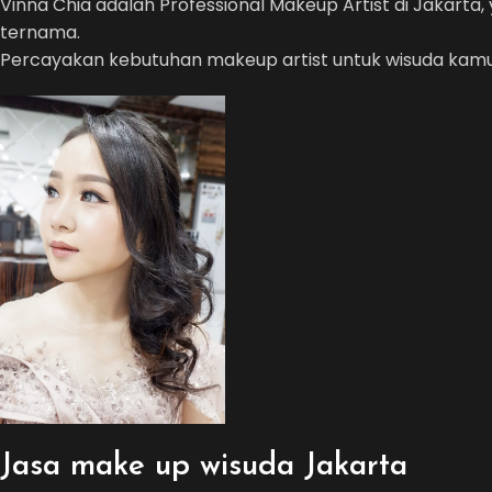
Vinna Chia adalah Professional Makeup Artist di Jakarta,
ternama.
Percayakan kebutuhan makeup artist untuk wisuda kamu
Jasa make up wisuda Jakarta