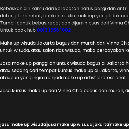
Bebaskan diri kamu dari kerepotan harus pergi dan antri
datang terlambat, bahkan resiko makeup yang tidak coc
Tampil cantik bebas repot dan dijamin puas dari Vinna Ch
Untuk book hub
0813 1656 1802
Make up wisuda Jakarta bagus dan murah dari Vinna Chia
untuk wisuda, atau salon rias wisuda, maka percayakan
Jasa make up panggilan untuk wisuda bagus di Jakarta ha
atau sedang cari tempat kursus make up di Jakarta, Vi
ataupun yang ingin menjadi make up artist professional.
Jasa kursus make up dari VInna Chia bagus dan murah, di
jasa make up wisuda
jasa make up wisuda jakarta
make up 