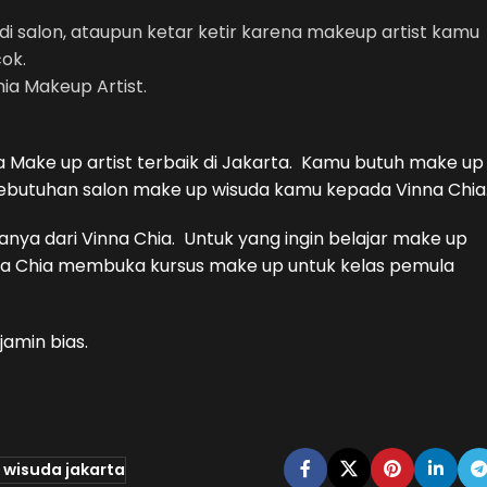
 di salon, ataupun ketar ketir karena makeup artist kamu
ok.
ia Makeup Artist.
 Make up artist terbaik di Jakarta. Kamu butuh make up
 kebutuhan salon make up wisuda kamu kepada Vinna Chia
nya dari Vinna Chia. Untuk yang ingin belajar make up
nna Chia membuka kursus make up untuk kelas pemula
jamin bias.
wisuda jakarta