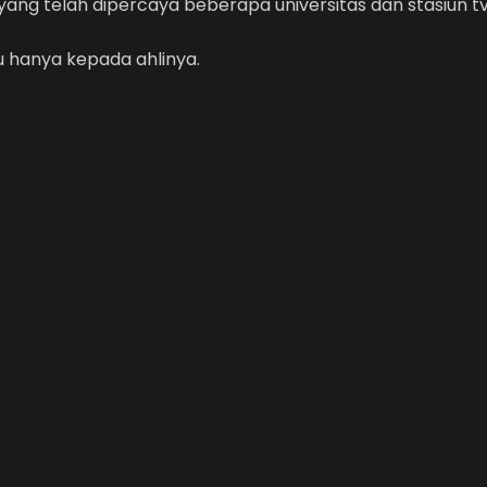
 yang telah dipercaya beberapa universitas dan stasiun t
 hanya kepada ahlinya.