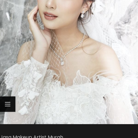
Jasa Makeup Artist Murah