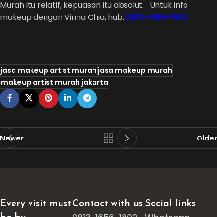
Murah itu relatif, kepuasan itu absolut. Untuk info
makeup dengan Vinna Chia, hub:
0813-1656-1802
jasa makeup artist murah
jasa makeup murah
makeup artist murah jakarta
Newer
Older
Every visit must
Contact with us
Social links