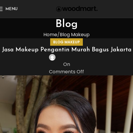
MENU
Blog
Home
Blog Makeup
BLOG MAKEUP
Jasa Makeup Pengantin Murah Bagus Jakarta
On
Comments Off