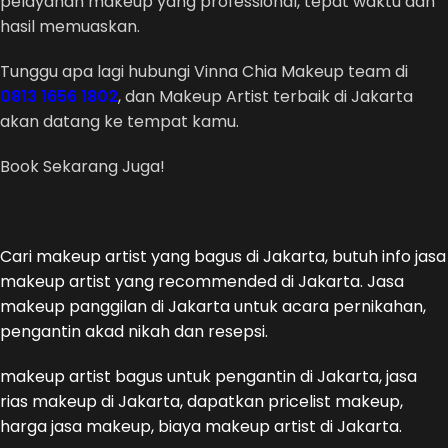
pelayanan makeup yang professional, tepat waktu dan
hasil memuaskan.
Tunggu apa lagi hubungi Vinna Chia Makeup team di
0813 1656 1802
, dan Makeup Artist terbaik di Jakarta
akan datang ke tempat kamu.
Book Sekarang Juga!
Cari makeup artist yang bagus di Jakarta, butuh info jasa
makeup artist yang recommended di Jakarta. Jasa
makeup panggilan di Jakarta untuk acara pernikahan,
pengantin akad nikah dan resepsi.
makeup artist bagus untuk pengantin di Jakarta, jasa
rias makeup di Jakarta, dapatkan pricelist makeup,
harga jasa makeup, biaya makeup artist di Jakarta.