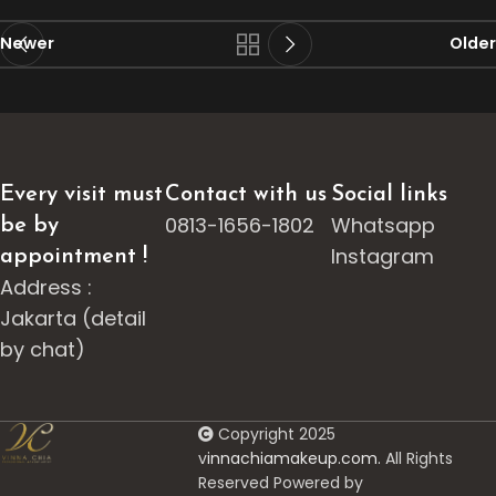
Newer
Older
Every visit must
Contact with us
Social links
0813-1656-1802
Whatsapp
be by
Instagram
appointment !
Address :
Jakarta (detail
by chat)
Copyright 2025
v
innachiamakeup.com.
All Rights
Reserved Powered by