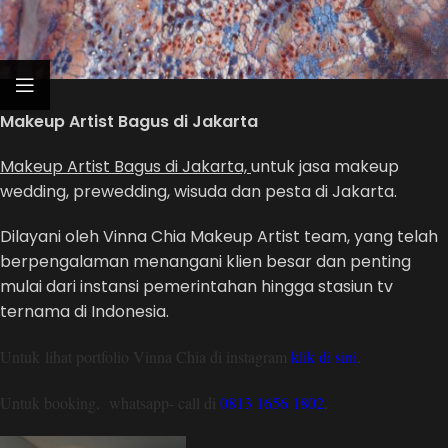
Makeup Artist Bagus di Jakarta
Makeup Artist Bagus di Jakarta,
untuk jasa makeup
wedding, prewedding, wisuda dan pesta di Jakarta.
Dilayani oleh Vinna Chia Makeup Artist team, yang telah
berpengalaman menangani klien besar dan penting
mulai dari instansi pemerintahan hingga stasiun tv
ternama di Indonesia.
Untuk lihat portfolio Vinna Chia di instagram
klik di sini
.
Untuk booking, whatsapp- call di
0813 1656 1802
.