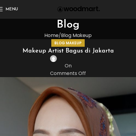
MENU
Blog
Home
Blog Makeup
BLOG MAKEUP
Makeup Artist Bagus di Jakarta
On
Comments Off