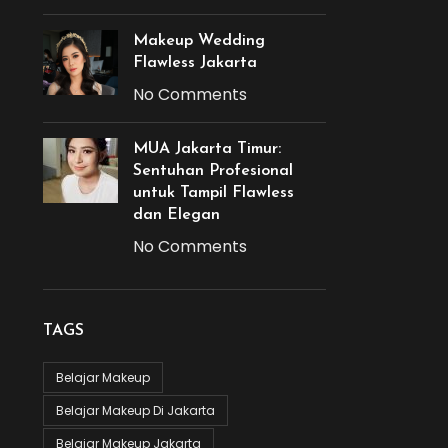
Makeup Wedding
Flawless Jakarta
No Comments
MUA Jakarta Timur:
Sentuhan Profesional
untuk Tampil Flawless
dan Elegan
No Comments
TAGS
Belajar Makeup
Belajar Makeup Di Jakarta
Belajar Makeup Jakarta