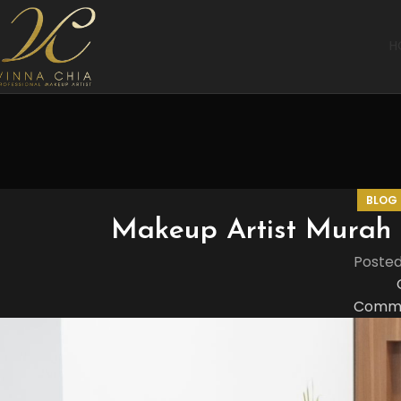
H
BLOG
Makeup Artist Murah 
Poste
Comme