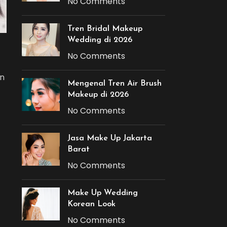
No Comments
Tren Bridal Makeup
Wedding di 2026
No Comments
in
Mengenal Tren Air Brush
Makeup di 2026
No Comments
Jasa Make Up Jakarta
Barat
No Comments
Make Up Wedding
Korean Look
No Comments