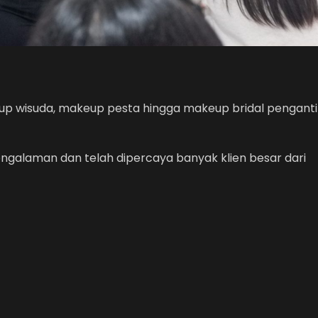
up wisuda, makeup pesta hingga makeup bridal pengant
engalaman dan telah dipercaya banyak klien besar dari