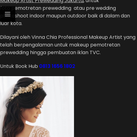
Makeup Artist Prewedding Jakarta
, untuk
foto pemotretan prewedding atau pre wedding
photoshoot indoor maupun outdoor baik di dalam dan
luar kota.
Dilayani oleh Vinna Chia Professional Makeup Artist yang
telah berpengalaman untuk makeup pemotretan
prewedding hingga pembuatan iklan TVC.
Untuk Book Hub
0813 1656 1802