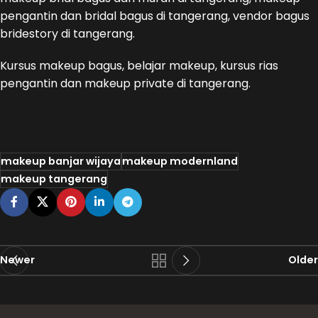
pengantin dan bridal bagus di tangerang, vendor bagus
bridestory di tangerang.
Kursus makeup bagus, belajar makeup, kursus rias
pengantin dan makeup private di tangerang.
makeup banjar wijaya
makeup modernland
makeup tangerang
Newer
Older