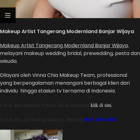
Makeup Artist Tangerang Modernland Banjar Wijaya
Makeup Artist Tangerang Modernland Banjar Wijaya,
melayani makeup wedding bridal, prewedding, pesta dan
wisuda.
Dilayani oleh Vinna Chia Makeup Team, professional
yang berpengalaman menangani berbagai klien dari
individu hingga stasiun tv ternama di Indonesia.
Untuk lihat portfolio Vinna Chia di instagram
klik di sini.
0813 1656 1802
Untuk info dan booking makeup, hubungi