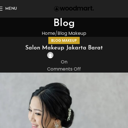
MENU
Blog
Home
Blog Makeup
BLOG MAKEUP
Salon Makeup Jakarta Barat
On
Comments Off