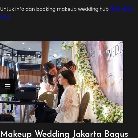
Untuk info dan booking makeup wedding hub
0813 1656
1802
.
Makeup Wedding Jakarta Bagus