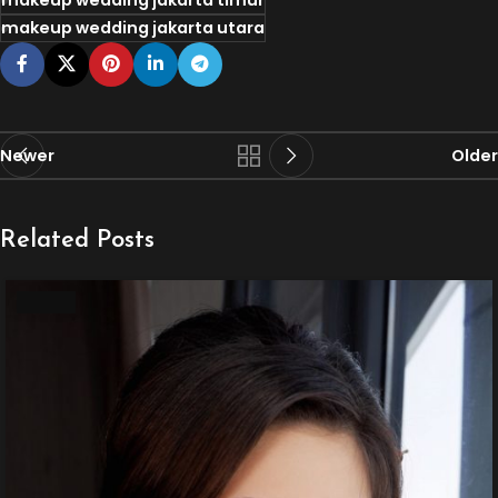
makeup wedding jakarta timur
makeup wedding jakarta utara
Newer
Older
Related Posts