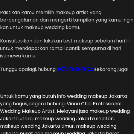
Pastikan kamu memilih makeup artist yang
berpengalaman dan mengerti tampilan yang kamu ingin
kan untuk makeup wedding kamu.
Konsultasikan dan lakukan test makeup sebelum hari H
untuk mendapatkan tampil cantik sempurna di hari
istimewa kamu.
Tunggu apalagi, hubungi
0813 1656 1802
sekarang juga!
Untuk kamu yang butuh info wedding makeup Jakarta
yang bagus, segera hubungi Vinna Chia Professional
Wedding Makeup Artist. Melayani jasa makeup wedding
Jakarta utara, makeup wedding Jakarta selatan,
makeup wedding Jakarta timur, makeup wedding
Jakarta pusat dan makeup wedding Jakarta barat.