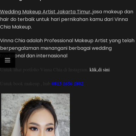
Wedding Makeup Artist Jakarta Timur,
jasa makeup dan
hair do terbaik untuk hari pernikahan kamu dari Vinna
Chia Makeup.
Vinna Chia adalah Professional Makeup Artist yang telah
berpengalaman menangani berbagai wedding
tradisional dan internasional
Untuk lihat portfolio Vinna Chia di Instagram,
klik,di sini
.
0813 1656 1802
Untuk book makeup , hub
.