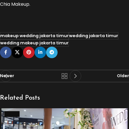
Chia Makeup.
makeup wedding jakarta timur
wedding jakarta timur
wedding makeup jakarta timur
Newer
Older
Related Posts